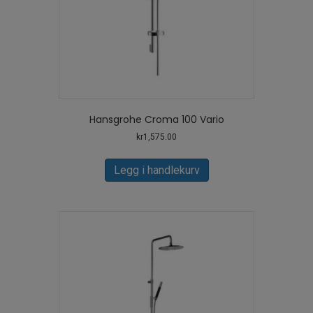
Hansgrohe Croma 100 Vario
kr
1,575.00
Legg i handlekurv