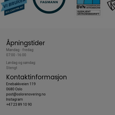
Åpningstider
Mandag - fredag:
07:00 -16:00
Lørdag og søndag:
Stengt
Kontaktinformasjon
Enebakkveien 119
0680 Oslo
post@oslorenovering.no
Instagram
+47 23 89 10 90