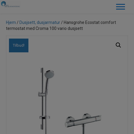
Hjem
/
Dusjsett, dusjarmatur
/ Hansgrohe Ecostat comfort
termostat med Croma 100 vario dusjsett
Tilbud!