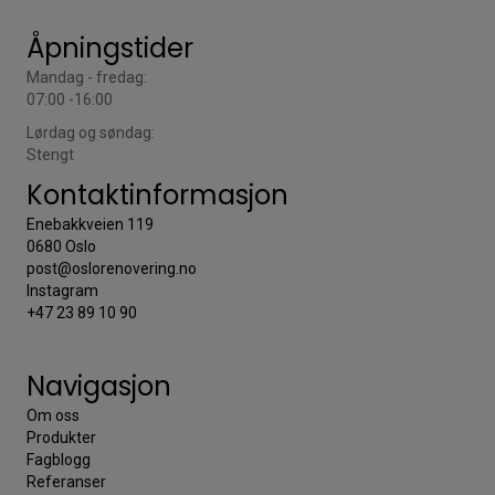
Åpningstider
Mandag - fredag:
07:00 -16:00
Lørdag og søndag:
Stengt
Kontaktinformasjon
Enebakkveien 119
0680 Oslo
post@oslorenovering.no
Instagram
+47 23 89 10 90
Navigasjon
Om oss
Produkter
Fagblogg
Referanser