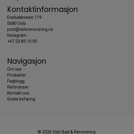
Kontaktinformasjon
Enebakkveien 119
0680 Oslo
post@oslorenovering.no
Instagram
+47 23 89 10 90
Navigasjon
Om oss
Produkter
Fagblogg
Referanser
Kontakt oss
Gratis befaring
© 2026 Oslo Bad & Renovering.