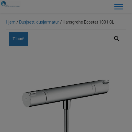
Hjem
/
Dusjsett, dusjarmatur
/ Hansgrohe Ecostat 1001 CL
Tilbud!