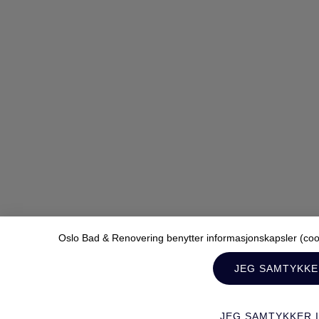
Oslo Bad & Renovering benytter informasjonskapsler (cooki
JEG SAMTYKK
JEG SAMTYKKER 