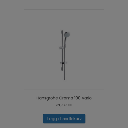
Hansgrohe Croma 100 Vario
kr
1,575.00
Legg i handlekurv