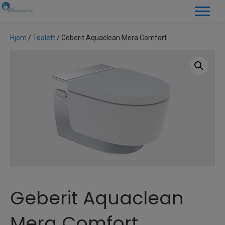
Hjem
/
Toalett
/ Geberit Aquaclean Mera Comfort
Geberit Aquaclean
Mera Comfort