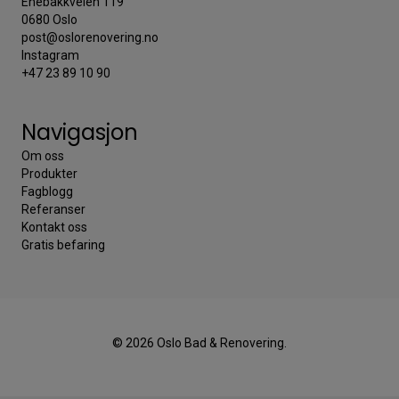
Enebakkveien 119
0680 Oslo
post@oslorenovering.no
Instagram
+47 23 89 10 90
Navigasjon
Om oss
Produkter
Fagblogg
Referanser
Kontakt oss
Gratis befaring
© 2026 Oslo Bad & Renovering.