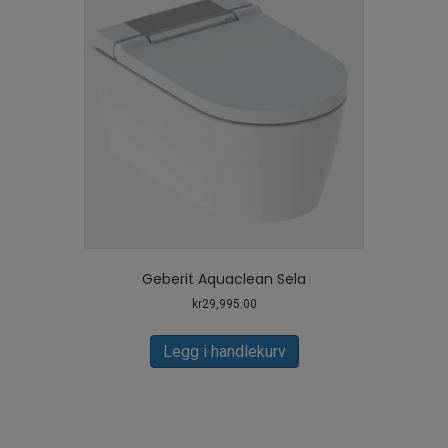
Geberit Aquaclean Sela
kr
29,995.00
Legg i handlekurv