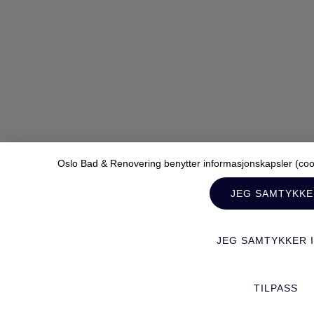
Oslo Bad & Renovering benytter informasjonskapsler (cooki
JEG SAMTYKK
JEG SAMTYKKER 
TILPASS