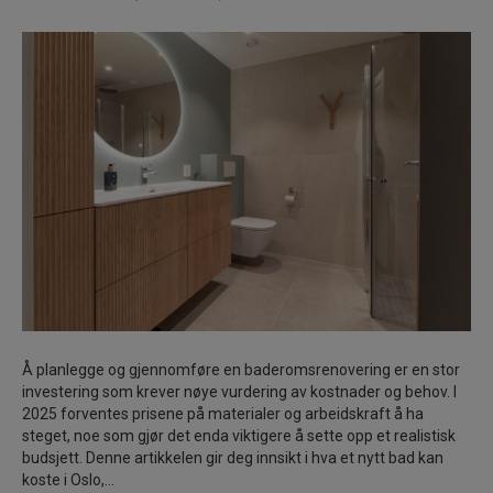
Å planlegge og gjennomføre en baderomsrenovering er en stor
investering som krever nøye vurdering av kostnader og behov. I
2025 forventes prisene på materialer og arbeidskraft å ha
steget, noe som gjør det enda viktigere å sette opp et realistisk
budsjett. Denne artikkelen gir deg innsikt i hva et nytt bad kan
koste i Oslo,…