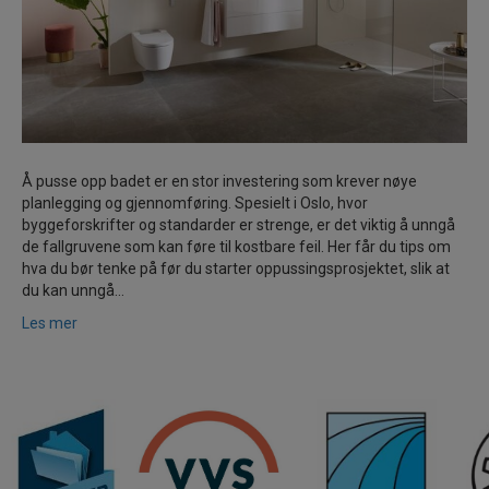
Å pusse opp badet er en stor investering som krever nøye
planlegging og gjennomføring. Spesielt i Oslo, hvor
byggeforskrifter og standarder er strenge, er det viktig å unngå
de fallgruvene som kan føre til kostbare feil. Her får du tips om
hva du bør tenke på før du starter oppussingsprosjektet, slik at
du kan unngå…
Les mer