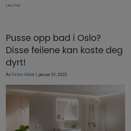
Les mer
Pusse opp bad i Oslo?
Disse feilene kan koste deg
dyrt!
Av
Petter Hildal
|
januar 31, 2025