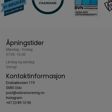
Åpningstider
Mandag - fredag:
07:00 -16:00
Lørdag og søndag:
Stengt
Kontaktinformasjon
Enebakkveien 119
0680 Oslo
post@oslorenovering.no
Instagram
+47 23 89 10 90