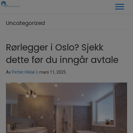
Uncategorized
Rørlegger i Oslo? Sjekk
dette før du inngår avtale
Av
Petter Hildal
|
mars 11, 2025