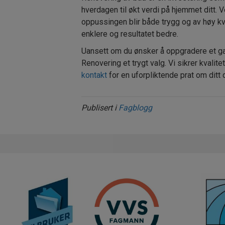
hverdagen til økt verdi på hjemmet ditt.
oppussingen blir både trygg og av høy kv
enklere og resultatet bedre.
Uansett om du ønsker å oppgradere et ga
Renovering et trygt valg. Vi sikrer kvalite
kontakt
for en uforpliktende prat om dit
Publisert i
Fagblogg