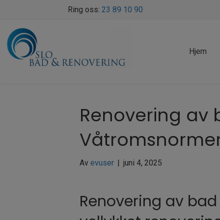
Ring oss:
23 89 10 90
Hjem
Renovering av 
Våtromsnorme
Av
evuser
|
juni 4, 2025
Renovering av bad i