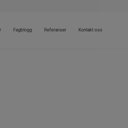
o
r
Fagblogg
Referanser
Kontakt oss