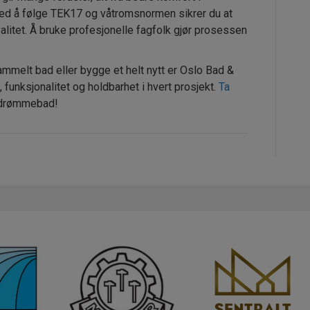
 Ved å følge TEK17 og våtromsnormen sikrer du at
alitet. Å bruke profesjonelle fagfolk gjør prosessen
mmelt bad eller bygge et helt nytt er Oslo Bad &
t, funksjonalitet og holdbarhet i hvert prosjekt.
Ta
t drømmebad!